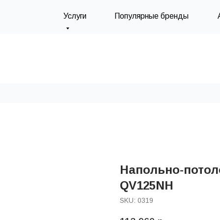
Услуги
Популярные бренды
Напольно-потоло
QV125NH
SKU:
0319