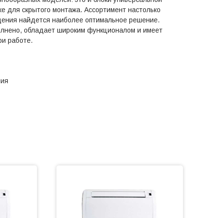
же для скрытого монтажа. Ассортимент настолько
щения найдется наиболее оптимальное решение.
олнено, обладает широким функционалом и имеет
ри работе.
ния