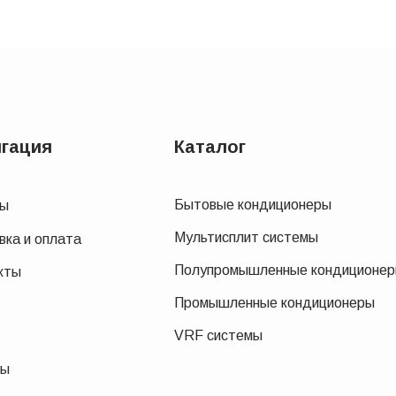
гация
Каталог
Бытовые кондиционеры
вы
Мультисплит системы
вка и оплата
Полупромышленные кондиционе
кты
Промышленные кондиционеры
VRF системы
ды