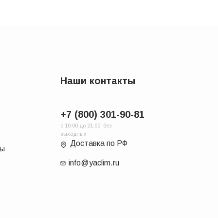
Наши контакты
+7 (800) 301-90-81
с 10:00 до 21:00, без
выходных
Доставка по РФ
ры
info@yaclim.ru