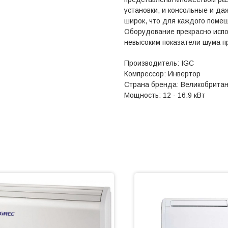
установки, и консольные и да
широк, что для каждого поме
Оборудование прекрасно исп
невысоким показатели шума п
Производитель: IGC
Компрессор: Инвертор
Страна бренда: Великобрита
Мощность: 12 - 16.9 кВт