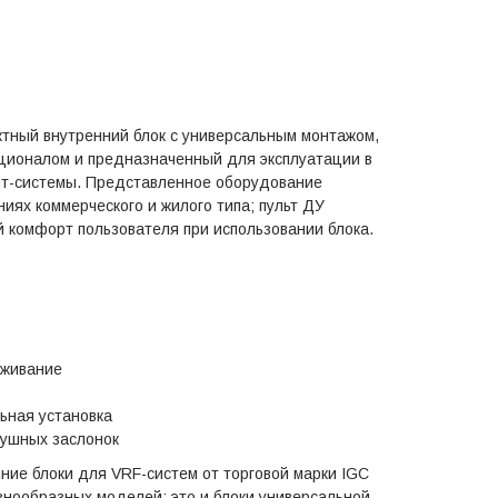
ктный внутренний блок с универсальным монтажом,
ионалом и предназначенный для эксплуатации в
ит-системы. Представленное оборудование
иях коммерческого и жилого типа; пульт ДУ
 комфорт пользователя при использовании блока.
аживание
ьная установка
ушных заслонок
ние блоки для VRF-систем от торговой марки IGC
нообразных моделей: это и блоки универсальной