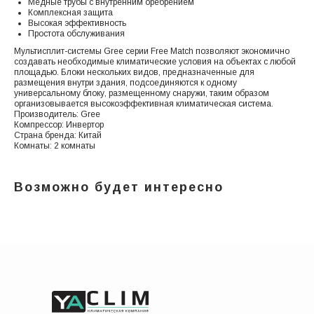
Медные трубы с внутренним оребрением
Комплексная защита
Высокая эффективность
Простота обслуживания
Мультисплит-системы Gree серии Free Match позволяют экономично
создавать необходимые климатические условия на объектах с любой
площадью. Блоки нескольких видов, предназначенные для
размещения внутри здания, подсоединяются к одному
универсальному блоку, размещенному снаружи, таким образом
организовывается высокоэффективная климатическая система.
Производитель: Gree
Компрессор: Инвертор
Страна бренда: Китай
Комнаты: 2 комнаты
Возможно будет интересно