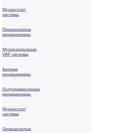
Мультисплит
системы
Промышленные
кондиционеры
Мультизиональные
VRF системы
Бытовые
кондиционеры
Полупромышленные
кондиционеры
Мультисплит
системы
Промышленные