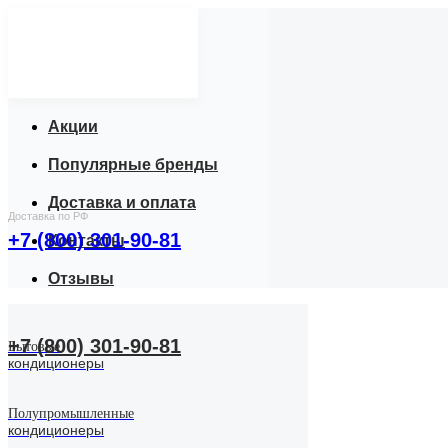
Каталог товаров
Услуги
Акции
Популярные бренды
Доставка и оплата
Доставка по РФ
+7 (800) 301-90-81
Контакты
Отзывы
+7 (800) 301-90-81
Бытовые
кондиционеры
Полупромышленные
кондиционеры