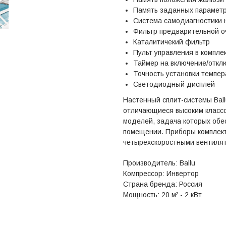
Память заданных парамет
Система самодиагностики 
Фильтр предварительной о
Каталитичекий фильтр
Пульт управления в компле
Таймер на включение/откл
Точность установки темпер
Светодиодный дисплей
Настенный сплит-системы Bal
отличающиеся высоким классо
моделей, задача которых обе
помещении. Приборы комплек
четырехскоростными вентиля
Производитель: Ballu
Компрессор: Инвертор
Страна бренда: Россия
Мощность: 20 м² - 2 кВт