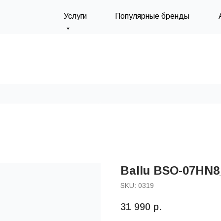
Услуги
Популярные бренды
Ballu BSO-07HN8
SKU:
0319
31 990
р.