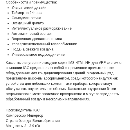
Особенности и преимущества:
Ультратонкий дизайн
Таймер на 24 часа
Самодиагностика
Воздушный фильтр
Интеллектуальное размораживание
Автоматический рестарт
Встроенная дренажная помпа
Усовершенствованный теплообменник
Подача свежего воздуха
Универсальное подсоединение
Кассетные внутренние модули серии IMS-4TM...NH для VRF-систем от
компании IGC представляет собой современное промышленное
оборудование для кондиционирования зданий. Модельный ряд
представлен широким ассортиментом, среди которого найдутся как
устройства для небольших комнат, так и приборы, которые могут
обслуживать внушительные объемы. Кассетные внутренние блоки
встраиваются в межпотолочное пространство и могут распределять
обработанный воздух в нескольких направлениях.
Производитель: IGC
Компрессор: Инвертор
Страна бренда: Великобритания
Мощность: 3 - 3.9 кВт