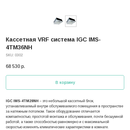
Кассетная VRF система IGC IMS-
4TM36NH
SKU:
0302
68 530
р.
В корзину
IGC IMS-4TM28NH
– это небольшой кассетный блок,
устанавливаемый внутри обслуживаемого помещения в пространстве
за натяжным потолком. Такое оборудование отличается
компактностью, простотой монтажа и обслуживания, почти бесшумной
работой, а также способностью равномерно и с максимальной
скоростью изменять климатические характеристики в комнате.