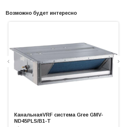
Возможно будет интересно
КанальнаяVRF система Gree GMV-
ND45PLS/B1-T