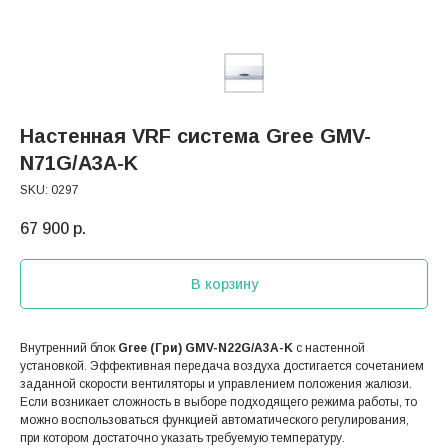
Настенная VRF система Gree GMV-
N71G/A3A-K
SKU:
0297
67 900
р.
В корзину
Внутренний блок
Gree (Гри) GMV-N22G/A3A-K
с настенной
установкой. Эффективная передача воздуха достигается сочетанием
заданной скорости вентиляторы и управлением положения жалюзи.
Если возникает сложность в выборе подходящего режима работы, то
можно воспользоваться функцией автоматического регулирования,
при котором достаточно указать требуемую температуру.