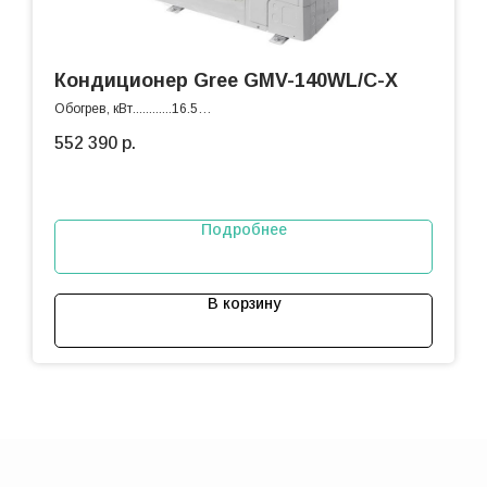
Кондиционер Gree GMV-140WL/C-X
Обогрев, кВт............16.5
Охлаждение, кВт.....14
552 390
р.
Подробнее
В корзину