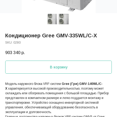
Кондиционер Gree GMV-335WL/C-X
SKU:
0280
903 340
р.
В корзину
Модель наружного блока VRF-систем
Gree (Гри) GMV-140WL/C-
X
характеризуется высокой производительностью, поэтому может
охлаждать или обогревать помещения с большой площадью. Прибор
представлен в компактном размере и легко поддается монтажу и
транспортировке. Устройство оснащено инверторной системой
управления, обеспечивающей оборудованию безопасность в
эксплуатации и долговечность.
Главные достоинства наружных блоков VRF-систем GMV5 от Gree: