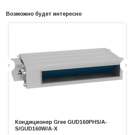
Возможно будет интересно
Кондиционер Gree GUD160PHS/A-
S/GUD160W/A-Х