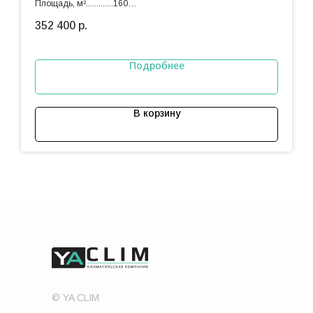
Площадь, м².............160
Охлаждение, кВт...16.5
352 400
р.
Подробнее
В корзину
© YA CLIM