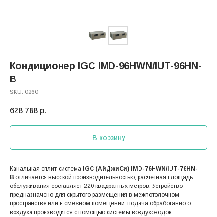
Кондиционер IGC IMD-96HWN/IUT-96HN-
B
SKU:
0260
628 788
р.
В корзину
Канальная сплит-система
IGC (АйДжиСи) IMD-76HWN/IUT-76HN-
B
отличается высокой производительностью, расчетная площадь
обслуживания составляет 220 квадратных метров. Устройство
предназначено для скрытого размещения в межпотолочном
пространстве или в смежном помещении, подача обработанного
воздуха производится с помощью системы воздуховодов.