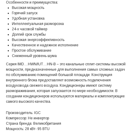
Особенности и преимущества:
Высокая мощность
Горячий запуск
Удобная установка
Интеллектуальная разморозка
24-х часовой таймер
Долгий срок службы
Высокая энергоэффективность
Качественное и надежное исполнение
Простое обслуживание
Сниженный уровень шума
Серия IMD…HWN/IUT…HN-B – это канальные сплит-системы высокой
мощности, предназначенные для выполнения самых сложных задач
по обслуживанию помещений большой площади. Конструкция
внутреннего блока предоставляет возможность подключения
воздуховода свежего воздуха. Кондиционеры имеют систему
размораживания, которая запускается по мере необходимости. В
создании кондиционеров используются материалы и комплектующие
самого высокого качества.
Производитель: IGC
Компрессор: Не инвертор
Страна бренда: Великобритания
Мощность: 28 кВт- 95 BTU