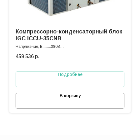
Компрессорно-конденсаторный блок
IGC ICCU-35CNB
Напряжение, В.........380В
Охлаждение, кВт.....35
459 536
р.
Подробнее
В корзину