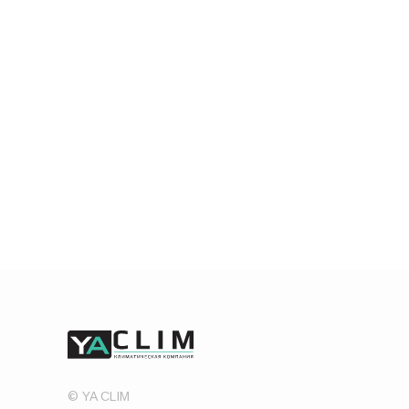
© YA CLIM