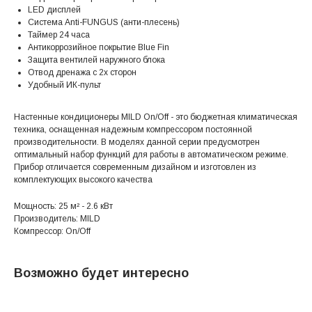
LED дисплей
Система Anti-FUNGUS (анти-плесень)
Таймер 24 часа
Антикоррозийное покрытие Blue Fin
Защита вентилей наружного блока
Отвод дренажа с 2х сторон
Удобный ИК-пульт
Настенные кондиционеры MILD On/Off - это бюджетная климатическая
техника, оснащенная надежным компрессором постоянной
производительности. В моделях данной серии предусмотрен
оптимальный набор функций для работы в автоматическом режиме.
Прибор отличается современным дизайном и изготовлен из
комплектующих высокого качества
Мощность: 25 м² - 2.6 кВт
Производитель: MILD
Компрессор: On/Off
Возможно будет интересно