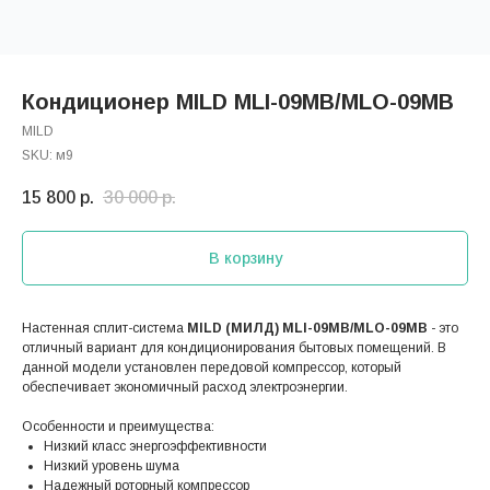
Кондиционер MILD MLI-09MB/MLO-09MB
MILD
SKU:
м9
15 800
р.
30 000
р.
В корзину
Настенная сплит-система
MILD (МИЛД) MLI-09MB/MLO-09MB
- это
отличный вариант для кондиционирования бытовых помещений. В
данной модели установлен передовой компрессор, который
обеспечивает экономичный расход электроэнергии.
Особенности и преимущества:
Низкий класс энергоэффективности
Низкий уровень шума
Надежный роторный компрессор