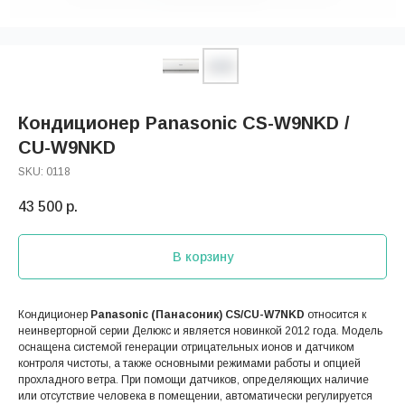
Кондиционер Panasonic CS-W9NKD /
CU-W9NKD
SKU:
0118
43 500
р.
В корзину
Кондиционер
Panasonic (Панасоник) CS/CU-W7NKD
относится к
неинверторной серии Делюкс и является новинкой 2012 года. Модель
оснащена системой генерации отрицательных ионов и датчиком
контроля чистоты, а также основными режимами работы и опцией
прохладного ветра. При помощи датчиков, определяющих наличие
или отсутствие человека в помещении, автоматически регулируется