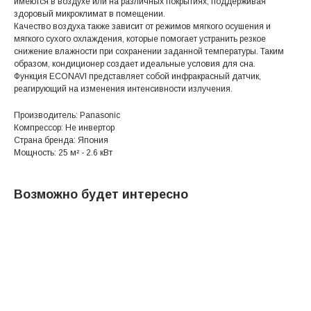
имеются в воздухе или на различных покрытиях, поддерживая
здоровый микроклимат в помещении.
Качество воздуха также зависит от режимов мягкого осушения и
мягкого сухого охлаждения, которые помогает устранить резкое
снижение влажности при сохранении заданной температуры. Таким
образом, кондиционер создает идеальные условия для сна.
Функция ECONAVI представляет собой инфракрасный датчик,
реагирующий на изменения интенсивности излучения.
Производитель: Panasonic
Компрессор: Не инвертор
Страна бренда: Япония
Мощность: 25 м² - 2.6 кВт
Возможно будет интересно