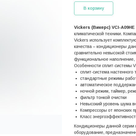
В корзину
Vickers (Викерс) VCI-A09HE
климатической техники. Комп
Vickers использует комплекту
качества – кондиционеры дан
сравнительно невысокой стои
функциональное наполнение, 
Особенности сплит-системы Vi
сплит-система настенного 
стандартные режимы работ
автоматическое поддержан
ночной режим, таймер, реж
фильтр тонкой очистки
Невысокий уровень шума вн
Компрессоры от японских 
Класс энергоэффективност
Кондиционеры данной серии 
оборудование, предназначенн