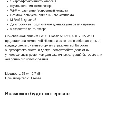
Энергоэффективность класса A
Шумоизоляция компрессора
Wi-Fi управление (встроенный модуль)
Возможность установки зимнего комплекта
MIRAGE-дисплей
Двустороннее подключение дренажа (левое или правое)
5 скоростей вентилятора
Обновленная линейка GOAL Classic A UPGRADE 2025 WI-FI
представлена компанией Hisense и включает в себя настенные
кондиционеры с неинверторным управлением. Высокая
энергоэффективность и доступность устройств делают их
универсальным решением для различных ситуаций бытового или
аналогичного использования.
Мощность: 25 м² - 2.7 кВт
Производитель: Hisense
Возможно будет интересно