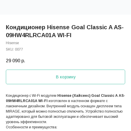
Кондиционер Hisense Goal Classic A AS-
09HW4RLRCA01A WI-FI
Hisense
SKU:
0077
29 090
р.
В корзину
Кондиционер с Wi-Fi модулем
Hisense (Хайсенс) Goal Classic A AS-
09HW4RLRCA01A WI-FI
изготовлен в настенном формате с
лаконичным дизайном. Внутренний модуль оснащен дисплеем типа
MIRAGE, который можно полностью отключить. Устройство полностью
адаптировано для бытовой эксплуатации и обеспечивает высокий
уровень эффективности.
Особенности и преимущества: