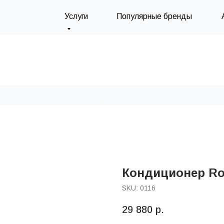
Услуги
Популярные бренды
Кондиционер Ro
SKU:
0116
29 880
р.