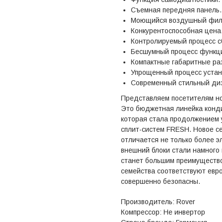
Съемная передняя панель.
Моющийся воздушный фил
Конкурентоспособная цена
Контролируемый процесс с
Бесшумный процесс функци
Компактные габаритные ра
Упрощенный процесс устан
Современный стильный диз
Представляем посетителям нов
Это бюджетная линейка конд
которая стала продолжением 
сплит-систем FRESH. Новое с
отличается не только более 
внешний блоки стали намного 
станет большим преимущество
семейства соответствуют евр
совершенно безопасны.
Производитель: Rover
Компрессор: Не инвертор