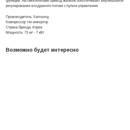
функций. Автоматический привод жалюзи обеспечивает вертикальное
регулирование воздушного потока с пульта управления.
Производитель: Samsung
Компрессор: Не инвертор
Страна бренда: Корея
Мощность: 75 м² - 7 кВт
Возможно будет интересно