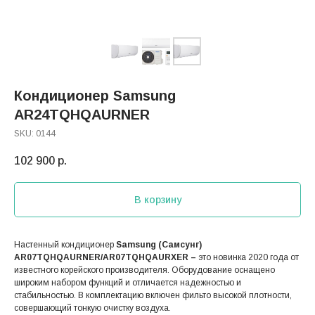
Кондиционер Samsung
AR24TQHQAURNER
SKU:
0144
102 900
р.
В корзину
Настенный кондиционер
Samsung (Самсунг)
AR07TQHQAURNER/AR07TQHQAURXER –
это новинка 2020 года от
известного корейского производителя. Оборудование оснащено
широким набором функций и отличается надежностью и
стабильностью. В комплектацию включен фильто высокой плотности,
совершающий тонкую очистку воздуха.