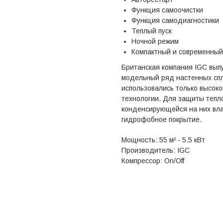
Функция самоочистки
Функция самодиагностики
Теплый пуск
Ночной режим
Компактный и современный
Британская компания IGC вып
модельный ряд настенных спл
использовались только высок
технологии. Для защиты тепл
конденсирующейся на них вла
гидрофобное покрытие.
Мощность: 55 м² - 5.5 кВт
Производитель: IGC
Компрессор: On/Off