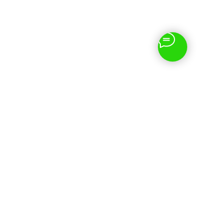
Наши контакты
+7 (800) 301-90-81
с 10:00 до 21:00, без
выходных