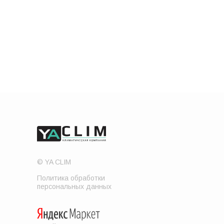
© YA CLIM
Политика обработки
персональных данных