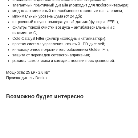
элегантный практичный дизайн (подходит для любого интерьера);
медно-алюминиевый теплообменник с золотым напылением;
минимальный уровень шума (от 24 дб);
встроенный в пульт температурный датчик (функция I FEEL);
фильтры тонкой очистки воздуха – антибактериальный и с
витамином C;
Cold-Catalyst Filter (фильтр «холодный катализатор»);
простая система управления, скрытый LED дисплей;
инновационное покрытие теплообменника Golden Fin;
защита от перепадов сетевого напряжения;
режимы самоочистки и самодиагностики неисправностей.
Мощность: 25 м² - 2.6 кВт
Производитель: Denko
Возможно будет интересно