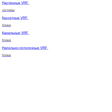
Настенные VRF
системы
Кассетные VRF
блоки
Канальные VRF
блоки
Напольно-потолочные VRF
блоки