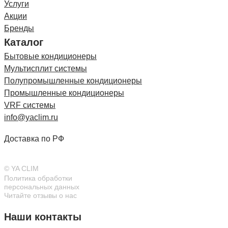
Услуги
Акции
Бренды
Каталог
Бытовые кондиционеры
Мультисплит системы
Полупромышленные кондиционеры
Промышленные кондиционеры
VRF системы
info@yaclim.ru
Доставка по РФ
© YA CLIM
Политика обработки
персональных данных
Читайте отзывы о нас
Наши контакты